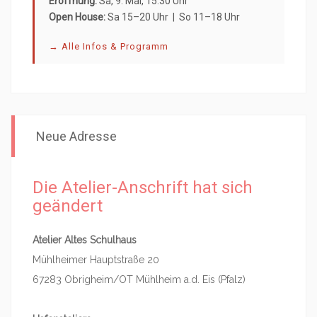
Eröffnung:
Sa, 9. Mai, 15.30 Uhr
Open House:
Sa 15–20 Uhr | So 11–18 Uhr
→ Alle Infos & Programm
Neue Adresse
Die Atelier-Anschrift hat sich
geändert
Atelier Altes Schulhaus
Mühlheimer Hauptstraße 20
67283 Obrigheim/OT Mühlheim a.d. Eis (Pfalz)