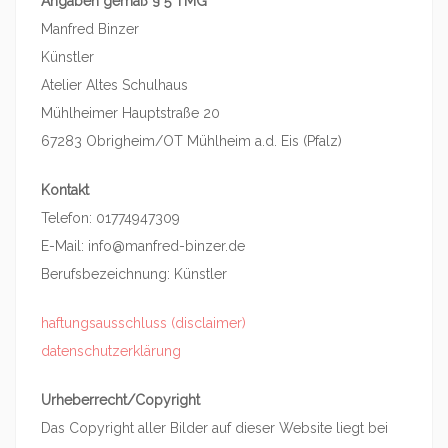
Angaben gemäß § 5 TMG
Manfred Binzer
Künstler
Atelier Altes Schulhaus
Mühlheimer Hauptstraße 20
67283 Obrigheim/OT Mühlheim a.d. Eis (Pfalz)
Kontakt
Telefon: 01774947309
E-Mail: info@manfred-binzer.de
Berufsbezeichnung: Künstler
haftungsausschluss (disclaimer)
datenschutzerklärung
Urheberrecht/Copyright
Das Copyright aller Bilder auf dieser Website liegt bei