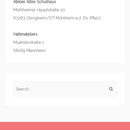
Atelier Altes Schulhaus
Mühlheimer Hauptstraße 20
67283 Obrigheim/OT Mühlheim a.d. Eis (Pfalz)
Hafenateliers
Muehlenstraße 1
68169 Mannheim
Search for: