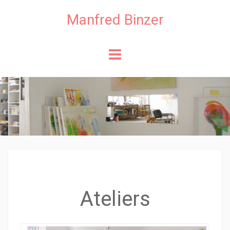
Manfred Binzer
Skip to content
Ateliers